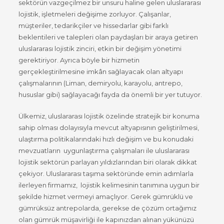
sektörün vazgeçilmez bir unsuru haline gelen uluslararası
lojistik, işletmeleri değişime zorluyor. Çalışanlar,
müşteriler, tedarikçiler ve hissedarlar gibi farklı
beklentileri ve talepleri olan paydaşları bir araya getiren
uluslararası lojistik zinciri, etkin bir değişim yönetimi
gerektiriyor. Ayrıca böyle bir hizmetin
gerçekleştirilmesine imkân sağlayacak olan altyapı
çalışmalarının (Liman, demiryolu, karayolu, antrepo,
hususlar gibi) sağlayacağı fayda da önemli bir yer tutuyor.
Ülkemiz, uluslararası lojistik özelinde stratejik bir konuma
sahip olması dolayısıyla mevcut altyapısının geliştirilmesi,
ulaştırma politikalarındaki hızlı değişim ve bu konudaki
mevzuatların uygunlaştırma çalışmaları ile uluslararası
lojistik sektörün parlayan yıldızlarından biri olarak dikkat
çekiyor. Uluslararası taşıma sektöründe emin adımlarla
ilerleyen firmamız, lojistik kelimesinin tanımına uygun bir
şekilde hizmet vermeyi amaçlıyor. Gerek gümrüklü ve
gümrüksüz antrepolarda, gerekse de çözüm ortağımız
olan gümrük müşavirliği ile kapınızdan alınan yükünüzü