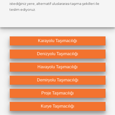
istediğiniz yere, alternatif uluslararası taşıma şekilleri ile
teslim ediyoruz.
Karayolu Taşımacılığı
Denizyolu Taşımacılığı
Havayolu Taşımacılığı
Demiryolu Taşımacılığı
Proje Taşımacılığı
Kurye Taşımacılığı