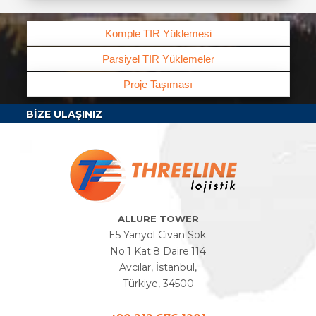
Komple TIR Yüklemesi
Parsiyel TIR Yüklemeler
Proje Taşıması
BIZE ULAŞINIZ
ALLURE TOWER
E5 Yanyol Civan Sok.
No:1 Kat:8 Daire:114
Avcılar, İstanbul,
Türkiye, 34500